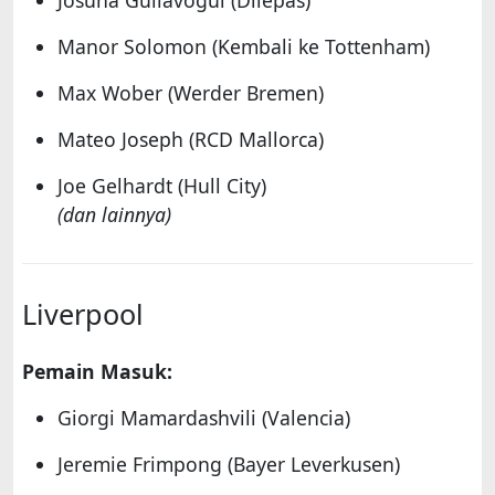
Manor Solomon (Kembali ke Tottenham)
Max Wober (Werder Bremen)
Mateo Joseph (RCD Mallorca)
Joe Gelhardt (Hull City)
(dan lainnya)
Liverpool
Pemain Masuk:
Giorgi Mamardashvili (Valencia)
Jeremie Frimpong (Bayer Leverkusen)