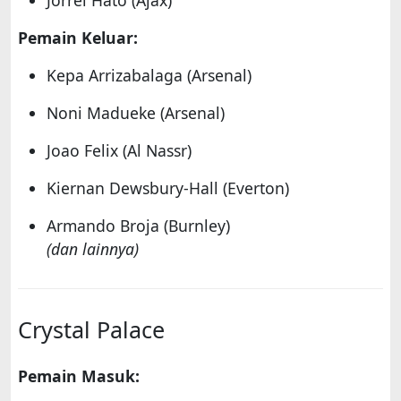
Pemain Keluar:
Kepa Arrizabalaga (Arsenal)
Noni Madueke (Arsenal)
Joao Felix (Al Nassr)
Kiernan Dewsbury-Hall (Everton)
Armando Broja (Burnley)
(dan lainnya)
Crystal Palace
Pemain Masuk: