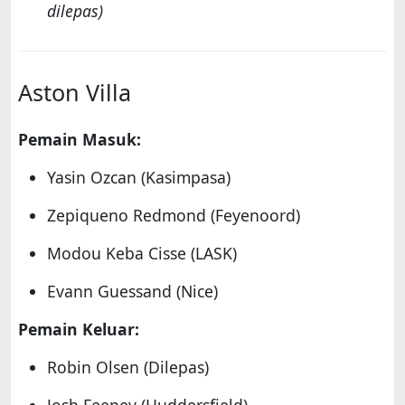
dilepas)
Aston Villa
Pemain Masuk:
Yasin Ozcan (Kasimpasa)
Zepiqueno Redmond (Feyenoord)
Modou Keba Cisse (LASK)
Evann Guessand (Nice)
Pemain Keluar:
Robin Olsen (Dilepas)
Josh Feeney (Huddersfield)