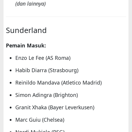
(dan lainnya)
Sunderland
Pemain Masuk:
Enzo Le Fee (AS Roma)
Habib Diarra (Strasbourg)
Reinildo Mandava (Atletico Madrid)
Simon Adingra (Brighton)
Granit Xhaka (Bayer Leverkusen)
Marc Guiu (Chelsea)
Nordi Mukiele (PSG)