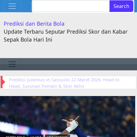
Skip to content
Search for:
Main Navigation
Prediksi dan Berita Bola
Update Terbaru Seputar Prediksi Skor dan Kabar
Sepak Bola Hari Ini
Skip to content
Main Navigation
Man of the Match Como vs AC Milan: Adrien Rabiot,
Penentu Kemenangan Rossoneri