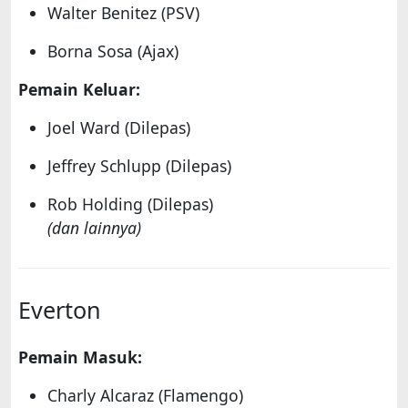
Walter Benitez (PSV)
Borna Sosa (Ajax)
Pemain Keluar:
Joel Ward (Dilepas)
Jeffrey Schlupp (Dilepas)
Rob Holding (Dilepas)
(dan lainnya)
Everton
Pemain Masuk:
Charly Alcaraz (Flamengo)