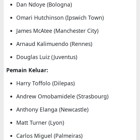
Dan Ndoye (Bologna)
Omari Hutchinson (Ipswich Town)
James McAtee (Manchester City)
Arnaud Kalimuendo (Rennes)
Douglas Luiz (Juventus)
Pemain Keluar:
Harry Toffolo (Dilepas)
Andrew Omobamidele (Strasbourg)
Anthony Elanga (Newcastle)
Matt Turner (Lyon)
Carlos Miguel (Palmeiras)