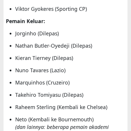
Viktor Gyokeres (Sporting CP)
Pemain Keluar:
Jorginho (Dilepas)
Nathan Butler-Oyedeji (Dilepas)
Kieran Tierney (Dilepas)
Nuno Tavares (Lazio)
Marquinhos (Cruzeiro)
Takehiro Tomiyasu (Dilepas)
Raheem Sterling (Kembali ke Chelsea)
Neto (Kembali ke Bournemouth)
(dan lainnya: beberapa pemain akademi