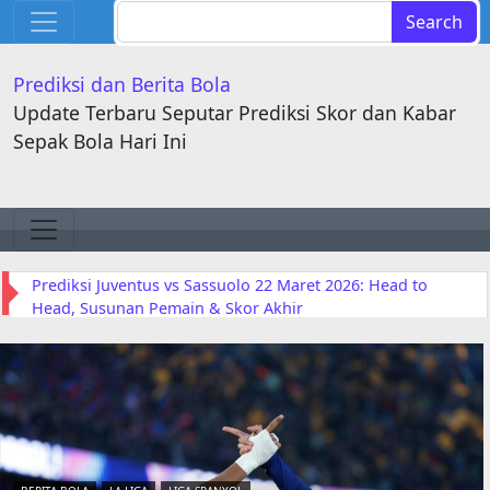
Skip to content
Search for:
Main Navigation
Prediksi dan Berita Bola
Update Terbaru Seputar Prediksi Skor dan Kabar
Sepak Bola Hari Ini
Skip to content
Main Navigation
Prediksi Juventus vs Sassuolo 22 Maret 2026: Head to
Head, Susunan Pemain & Skor Akhir