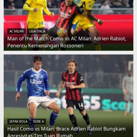
AC MILAN
LIGA ITALIA
Man of the Match Como vs AC Milan: Adrien Rabiot,
Penentu Kemenangan Rossoneri
SEPAK BOLA
SERIE A
Hasil Como vs Milan: Brace Adrien Rabiot Bungkam
Agresivitas Tim Tuan Rumah