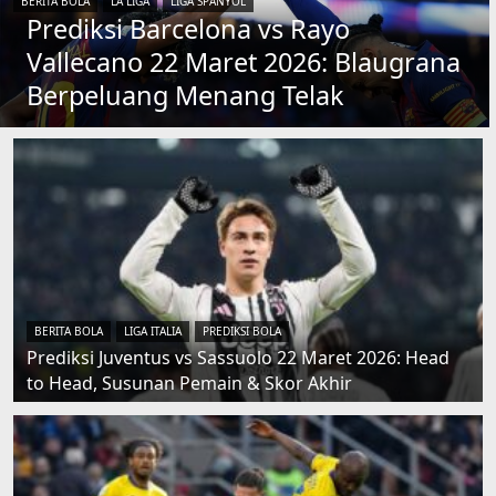
BERITA BOLA
LA LIGA
LIGA SPANYOL
Prediksi Barcelona vs Rayo
Vallecano 22 Maret 2026: Blaugrana
Berpeluang Menang Telak
BERITA BOLA
LIGA ITALIA
PREDIKSI BOLA
Prediksi Juventus vs Sassuolo 22 Maret 2026: Head
to Head, Susunan Pemain & Skor Akhir