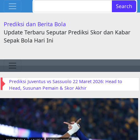
Skip to content
Search for:
Main Navigation
Prediksi dan Berita Bola
Update Terbaru Seputar Prediksi Skor dan Kabar
Sepak Bola Hari Ini
Skip to content
Main Navigation
Prediksi Juventus vs Sassuolo 22 Maret 2026: Head to
Head, Susunan Pemain & Skor Akhir