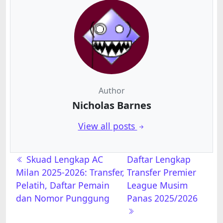
Author
Nicholas Barnes
View all posts
Post navigation
Skuad Lengkap AC
Daftar Lengkap
Milan 2025-2026: Transfer,
Transfer Premier
Pelatih, Daftar Pemain
League Musim
dan Nomor Punggung
Panas 2025/2026