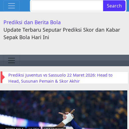
Skip to content
Search for:
Main Navigation
Prediksi dan Berita Bola
Update Terbaru Seputar Prediksi Skor dan Kabar
Sepak Bola Hari Ini
Skip to content
Main Navigation
Prediksi Juventus vs Sassuolo 22 Maret 2026: Head to
Head, Susunan Pemain & Skor Akhir