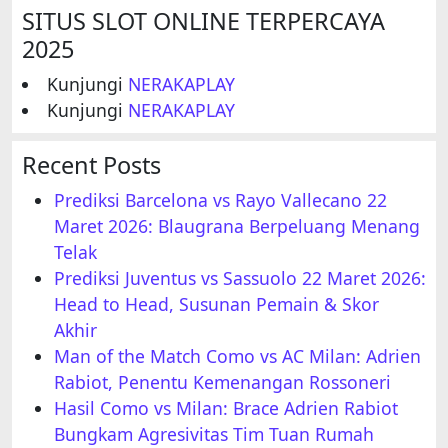
SITUS SLOT ONLINE TERPERCAYA
2025
Kunjungi
NERAKAPLAY
Kunjungi
NERAKAPLAY
Recent Posts
Prediksi Barcelona vs Rayo Vallecano 22
Maret 2026: Blaugrana Berpeluang Menang
Telak
Prediksi Juventus vs Sassuolo 22 Maret 2026:
Head to Head, Susunan Pemain & Skor
Akhir
Man of the Match Como vs AC Milan: Adrien
Rabiot, Penentu Kemenangan Rossoneri
Hasil Como vs Milan: Brace Adrien Rabiot
Bungkam Agresivitas Tim Tuan Rumah