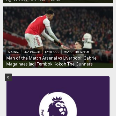
ARSENAL
LIGA INGGRIS
LIVERPOOL
MAN OF THE MATCH
Man of the Match Arsenal vs Liverpool: Gabriel
Magalhaes Jadi Tembok Kokoh The Gunners
0