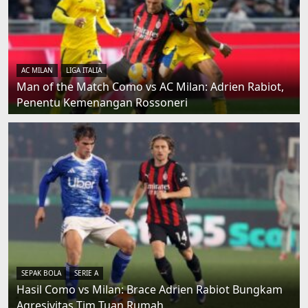
AC MILAN
LIGA ITALIA
Man of the Match Como vs AC Milan: Adrien Rabiot,
Penentu Kemenangan Rossoneri
SEPAK BOLA
SERIE A
Hasil Como vs Milan: Brace Adrien Rabiot Bungkam
Agresivitas Tim Tuan Rumah