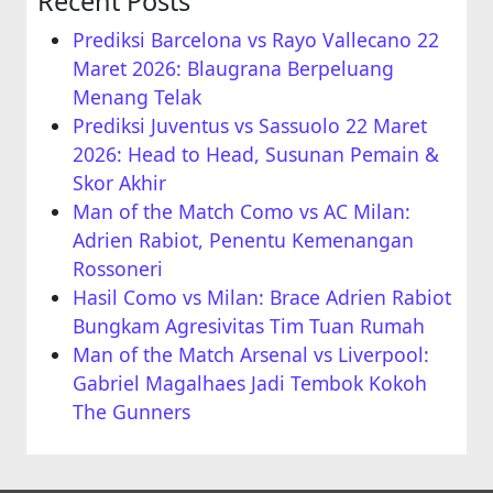
Recent Posts
Prediksi Barcelona vs Rayo Vallecano 22
Maret 2026: Blaugrana Berpeluang
Menang Telak
Prediksi Juventus vs Sassuolo 22 Maret
2026: Head to Head, Susunan Pemain &
Skor Akhir
Man of the Match Como vs AC Milan:
Adrien Rabiot, Penentu Kemenangan
Rossoneri
Hasil Como vs Milan: Brace Adrien Rabiot
Bungkam Agresivitas Tim Tuan Rumah
Man of the Match Arsenal vs Liverpool:
Gabriel Magalhaes Jadi Tembok Kokoh
The Gunners