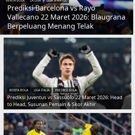
BERITA BOLA
LA LIGA
LIGA SPANYOL
Prediksi Barcelona vs Rayo
Vallecano 22 Maret 2026: Blaugrana
Berpeluang Menang Telak
BERITA BOLA
LIGA ITALIA
PREDIKSI BOLA
Prediksi Juventus vs Sassuolo 22 Maret 2026: Head
to Head, Susunan Pemain & Skor Akhir