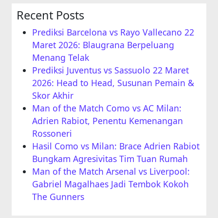
Recent Posts
Prediksi Barcelona vs Rayo Vallecano 22
Maret 2026: Blaugrana Berpeluang
Menang Telak
Prediksi Juventus vs Sassuolo 22 Maret
2026: Head to Head, Susunan Pemain &
Skor Akhir
Man of the Match Como vs AC Milan:
Adrien Rabiot, Penentu Kemenangan
Rossoneri
Hasil Como vs Milan: Brace Adrien Rabiot
Bungkam Agresivitas Tim Tuan Rumah
Man of the Match Arsenal vs Liverpool:
Gabriel Magalhaes Jadi Tembok Kokoh
The Gunners