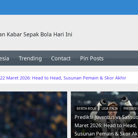
an Kabar Sepak Bola Hari Ini
esia
Trending
Contact
Pin Posts
o 22 Maret 2026: Head to Head, Susunan Pemain & Skor Akhir
BERITA BOLA
LIGA ITALIA
PREDIKSI
Prediksi Juventus vs Sassuo
Maret 2026: Head to Head,
Susunan Pemain & Skor Ak