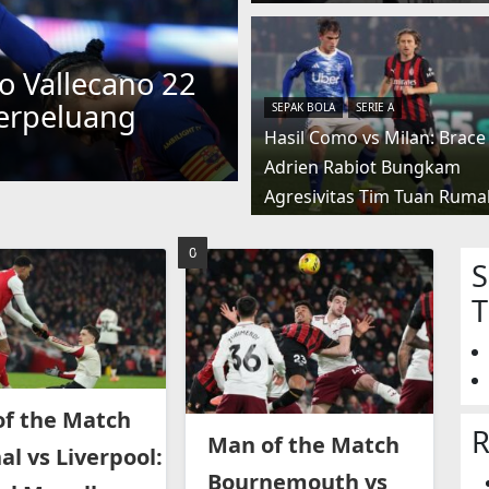
o Vallecano 22
erpeluang
SEPAK BOLA
SERIE A
Hasil Como vs Milan: Brace
Adrien Rabiot Bungkam
Agresivitas Tim Tuan Ruma
0
S
T
f the Match
R
Man of the Match
al vs Liverpool:
Bournemouth vs