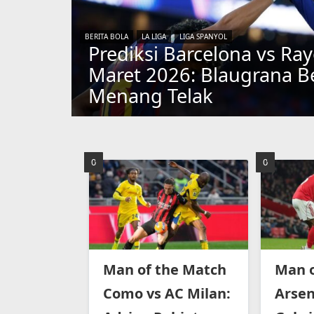
BERITA BOLA
LA LIGA
LIGA SPANYOL
Prediksi Barcelona vs Ray
Maret 2026: Blaugrana B
Menang Telak
0
0
Man of the Match
Man o
Como vs AC Milan:
Arsen