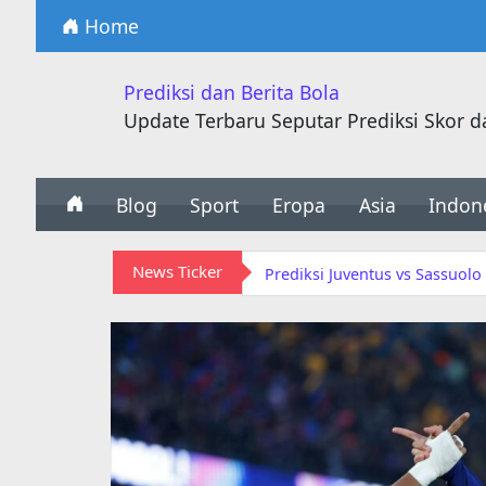
Skip to content
Home
Main Navigation
Prediksi dan Berita Bola
Update Terbaru Seputar Prediksi Skor d
Skip to content
Blog
Sport
Eropa
Asia
Indon
Main Navigation
News Ticker
Prediksi Juventus vs Sassuol