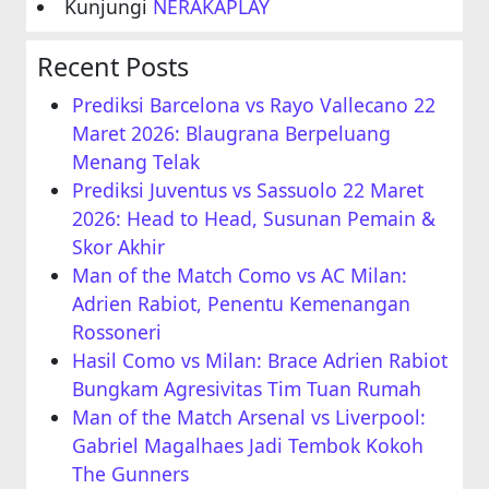
Kunjungi
NERAKAPLAY
Recent Posts
Prediksi Barcelona vs Rayo Vallecano 22
Maret 2026: Blaugrana Berpeluang
Menang Telak
Prediksi Juventus vs Sassuolo 22 Maret
2026: Head to Head, Susunan Pemain &
Skor Akhir
Man of the Match Como vs AC Milan:
Adrien Rabiot, Penentu Kemenangan
Rossoneri
Hasil Como vs Milan: Brace Adrien Rabiot
Bungkam Agresivitas Tim Tuan Rumah
Man of the Match Arsenal vs Liverpool:
Gabriel Magalhaes Jadi Tembok Kokoh
The Gunners