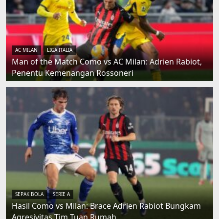
AC MILAN
LIGA ITALIA
Man of the Match Como vs AC Milan: Adrien Rabiot,
Penentu Kemenangan Rossoneri
SEPAK BOLA
SERIE A
Hasil Como vs Milan: Brace Adrien Rabiot Bungkam
Agresivitas Tim Tuan Rumah