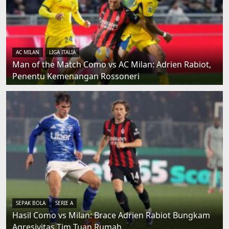
AC MILAN
LIGA ITALIA
Man of the Match Como vs AC Milan: Adrien Rabiot,
Penentu Kemenangan Rossoneri
SEPAK BOLA
SERIE A
Hasil Como vs Milan: Brace Adrien Rabiot Bungkam
Agresivitas Tim Tuan Rumah