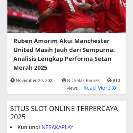
Ruben Amorim Akui Manchester
United Masih Jauh dari Sempurna:
Analisis Lengkap Performa Setan
Merah 2025
November 20, 2025
Nicholas Barnes
810
Ruben Am
Read More
views
SITUS SLOT ONLINE TERPERCAYA
2025
Kunjungi
NERAKAPLAY