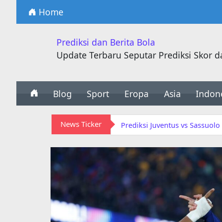
Skip to content
Home
Main Navigation
Prediksi dan Berita Bola
Update Terbaru Seputar Prediksi Skor d
Skip to content
Blog
Sport
Eropa
Asia
Indon
Main Navigation
News Ticker
Prediksi Juventus vs Sassuol