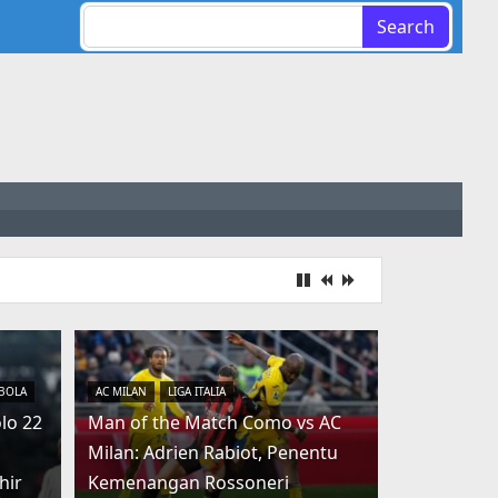
Search for:
 BOLA
AC MILAN
LIGA ITALIA
lo 22
Man of the Match Como vs AC
Milan: Adrien Rabiot, Penentu
hir
Kemenangan Rossoneri