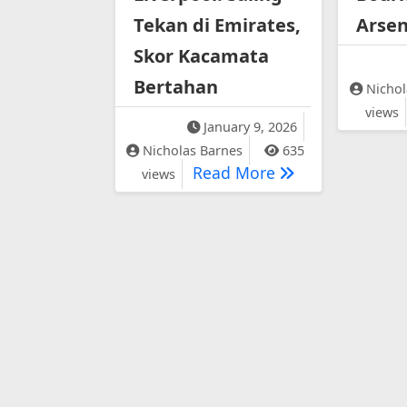
Tekan di Emirates,
Arsen
Skor Kacamata
Bertahan
Nichol
views
January 9, 2026
Nicholas Barnes
635
Hasil Arsenal vs 
Read More
views