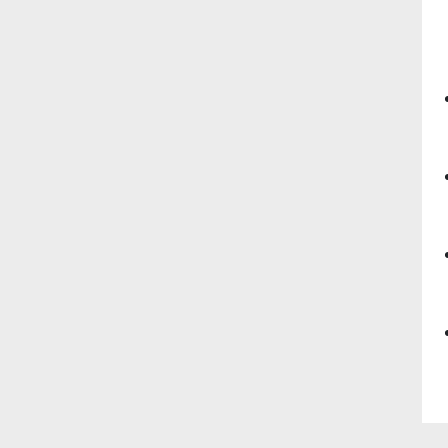
ty vs Manchester City: Doku, Marmoush, dan Cherki A