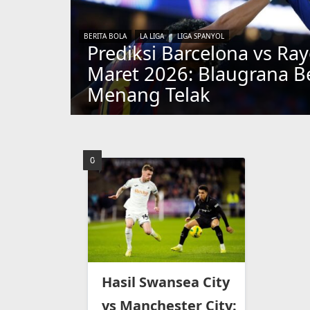
BERITA BOLA
LA LIGA
LIGA SPANYOL
Prediksi Barcelona vs Ray
Maret 2026: Blaugrana B
Menang Telak
0
Hasil Swansea City
vs Manchester City: